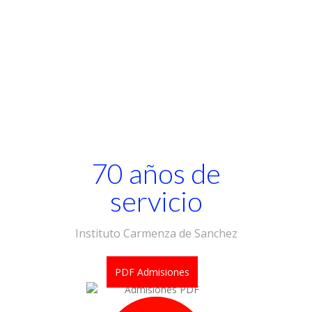
Quieres inscribir tu hijo
a nuestra institución?
MAS INFO
70 años de
servicio
Instituto Carmenza de Sanchez
PDF Admisiones