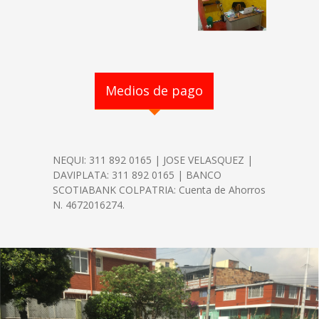
Medios de pago
NEQUI: 311 892 0165 | JOSE VELASQUEZ |
DAVIPLATA: 311 892 0165 | BANCO
SCOTIABANK COLPATRIA: Cuenta de Ahorros
N. 4672016274.