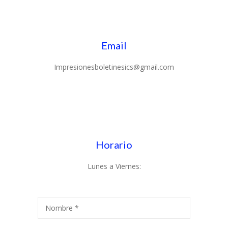
Email
Impresionesboletinesics@gmail.com
Horario
Lunes a Viernes:
Nombre *