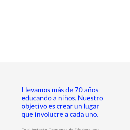
Mira nuestra galeria de
fotos!
VER GALERIA
Llevamos más de 70 años
educando a niños. Nuestro
objetivo es crear un lugar
que involucre a cada uno.
En el Instituto Carmenza de Sánchez, nos