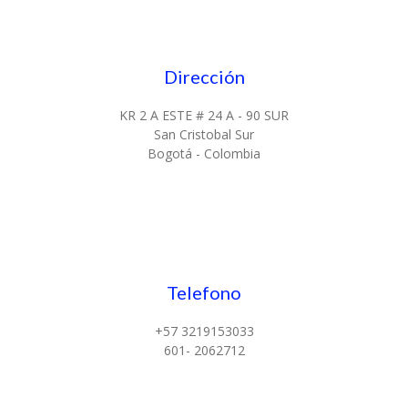
Dirección
KR 2 A ESTE # 24 A - 90 SUR
San Cristobal Sur
Bogotá - Colombia
Telefono
+57 3219153033
601- 2062712